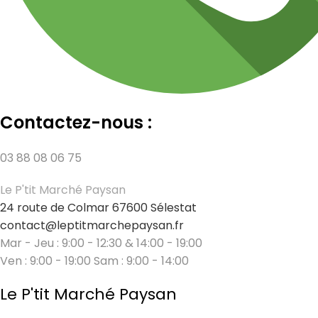
Contactez-nous :
03 88 08 06 75
Le P'tit Marché Paysan
24 route de Colmar 67600 Sélestat
contact@leptitmarchepaysan.fr
Mar - Jeu : 9:00 - 12:30 & 14:00 - 19:00
Ven : 9:00 - 19:00 Sam : 9:00 - 14:00
Le P'tit Marché Paysan