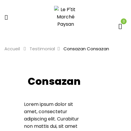
0
Accueil
Testimonial
Consazan
Consazan
Consazan
Lorem ipsum dolor sit
amet, consectetur
adipiscing elit. Curabitur
non mattis dui, sit amet