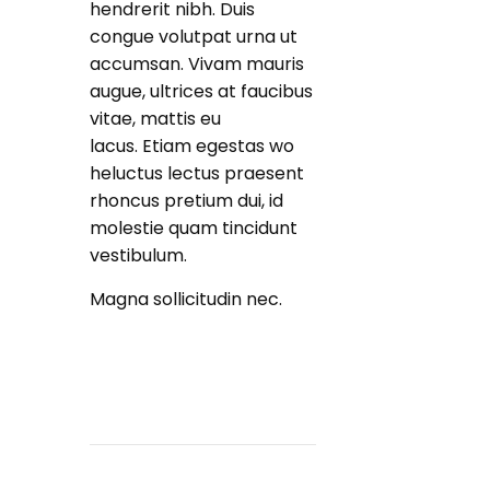
hendrerit nibh. Duis
congue volutpat urna ut
accumsan. Vivam mauris
augue, ultrices at faucibus
vitae, mattis eu
lacus. Etiam egestas wo
heluctus lectus praesent
rhoncus pretium dui, id
molestie quam tincidunt
vestibulum.
Magna sollicitudin nec.