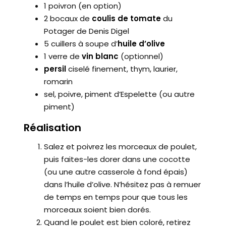
1 poivron (en option)
2 bocaux de
coulis de tomate
du
Potager de Denis Digel
5 cuillers à soupe d’
huile d’olive
1 verre de
vin blanc
(optionnel)
persil
ciselé finement, thym, laurier,
romarin
sel, poivre, piment d’Espelette (ou autre
piment)
Réalisation
Salez et poivrez les morceaux de poulet,
puis faites-les dorer dans une cocotte
(ou une autre casserole à fond épais)
dans l’huile d’olive. N’hésitez pas à remuer
de temps en temps pour que tous les
morceaux soient bien dorés.
Quand le poulet est bien coloré, retirez