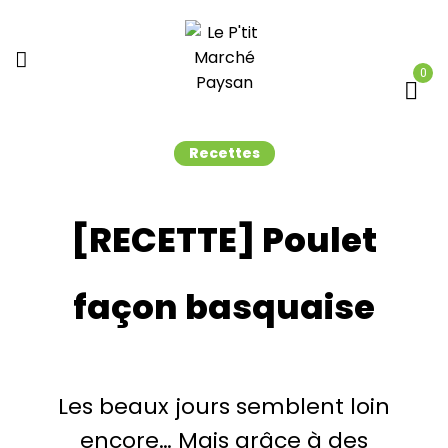
0
Recettes
[RECETTE] Poulet
façon basquaise
Les beaux jours semblent loin
encore… Mais grâce à des