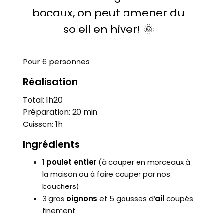
bocaux, on peut amener du
soleil en hiver!
🌞
Pour 6 personnes
Réalisation
Total: 1h20
Préparation: 20 min
Cuisson: 1h
Ingrédients
1
poulet entier
(à couper en morceaux à
la maison ou à faire couper par nos
bouchers)
3 gros
oignons
et 5 gousses d’
ail
coupés
finement